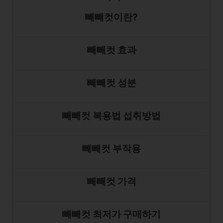
빼빼컷이란?
빼빼컷 효과
빼빼컷 성분
빼빼컷 복용법 섭취방법
빼빼컷 부작용
빼빼컷 가격
빼빼컷 최저가 구매하기