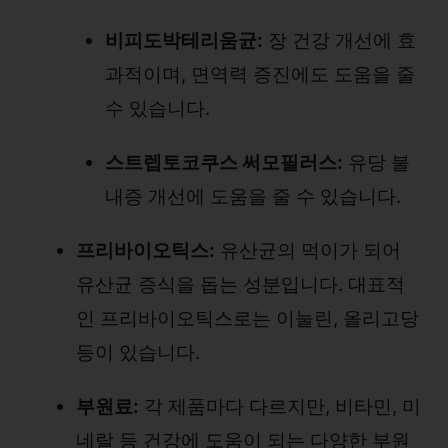
비피도박테리움균:
장 건강 개선에 효
과적이며, 면역력 증진에도 도움을 줄
수 있습니다.
스트렙토코쿠스 써모필러스:
유당 불
내증 개선에 도움을 줄 수 있습니다.
프리바이오틱스:
유산균의 먹이가 되어
유산균 증식을 돕는 성분입니다. 대표적
인 프리바이오틱스로는 이눌린, 올리고당
등이 있습니다.
부원료:
각 제품마다 다르지만, 비타민, 미
네랄 등 건강에 도움이 되는 다양한 부원