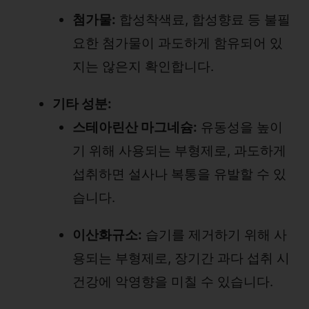
첨가물:
합성착색료, 합성향료 등 불필
요한 첨가물이 과도하게 함유되어 있
지는 않은지 확인합니다.
기타 성분:
스테아린산 마그네슘:
유동성을 높이
기 위해 사용되는 부형제로, 과도하게
섭취하면 설사나 복통을 유발할 수 있
습니다.
이산화규소:
습기를 제거하기 위해 사
용되는 부형제로, 장기간 과다 섭취 시
건강에 악영향을 미칠 수 있습니다.