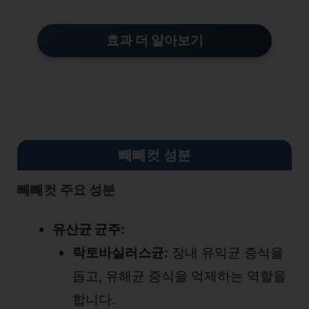
효과 더 알아보기
빼빼컷 성분
빼빼컷
주요 성분
유산균 균주:
락토바실러스균:
장내 유익균 증식을
돕고, 유해균 증식을 억제하는 역할을
합니다.