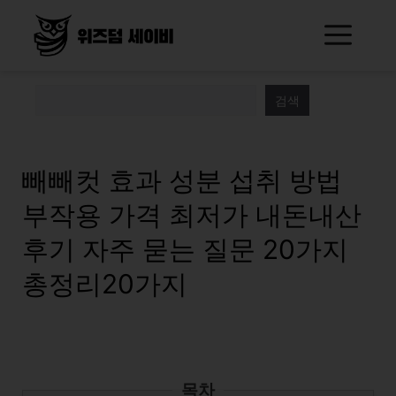
Skip
Me
to
content
검색
빼빼컷 효과 성분 섭취 방법
부작용 가격 최저가 내돈내산
후기 자주 묻는 질문 20가지
총정리20가지
목차