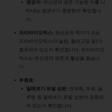
생균수:
유산균의 생존 가능한 수를 나
타내는 생균수가 충분한지 확인합니
다.
프리바이오틱스:
유산균의 먹이가 되는
프리바이오틱스(이눌린, 올리고당 등)가
함유되어 있는지 확인합니다. 프리바이오
틱스는 유산균의 생존과 활성을 돕습니
다.
부원료:
알레르기 유발 성분:
견과류, 우유, 글
루텐 등 알레르기 유발 성분이 포함되
어 있는지 확인합니다.