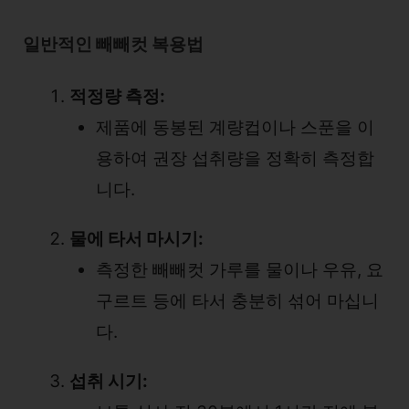
일반적인 빼빼컷 복용법
적정량 측정:
제품에 동봉된 계량컵이나 스푼을 이
용하여 권장 섭취량을 정확히 측정합
니다.
물에 타서 마시기:
측정한 빼빼컷 가루를 물이나 우유, 요
구르트 등에 타서 충분히 섞어 마십니
다.
섭취 시기: