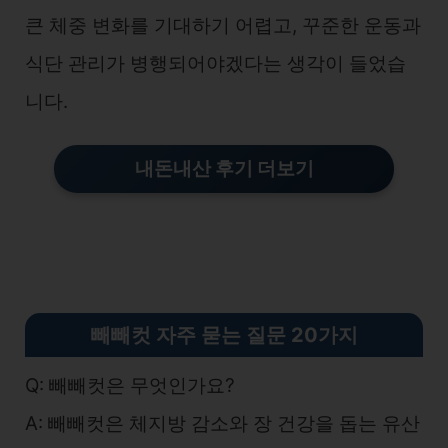
큰 체중 변화를 기대하기 어렵고, 꾸준한 운동과
식단 관리가 병행되어야겠다는 생각이 들었습
니다.
내돈내산 후기 더보기
빼빼컷 자주 묻는 질문 20가지
Q: 빼빼컷은 무엇인가요?
A: 빼빼컷은 체지방 감소와 장 건강을 돕는 유산