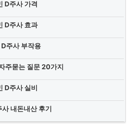
 D주사 가격
 D주사 효과
 D주사 부작용
자주묻는 질문 20가지
 D주사 실비
주사 내돈내산 후기