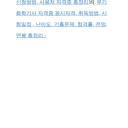
의
신청방법, 사용처 자격증 총정리
무기
화학기사 자격증 응시자격, 취득방법, 시
험일정 , 난이도, 기출문제, 합격률, 전망,
연봉 총정리 -
×