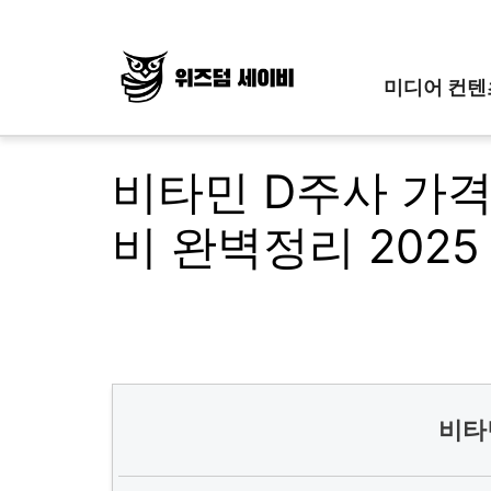
Skip
to
content
미디어 컨텐
비타민 D주사 가격
비 완벽정리 2025
비타