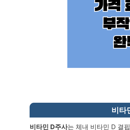
비타
비타민 D주사
는 체내 비타민 D 결