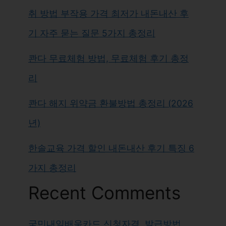
취 방법 부작용 가격 최저가 내돈내산 후
기 자주 묻는 질문 5가지 총정리
콴다 무료체험 방법, 무료체험 후기 총정
리
콴다 해지 위약금 환불방법 총정리 (2026
년)
한솔교육 가격 할인 내돈내산 후기 특징 6
가지 총정리
Recent Comments
국민내일배움카드 신청자격, 발급방법,