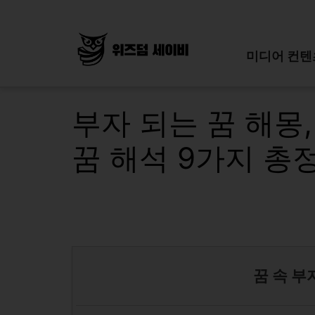
Skip
to
content
미디어 컨텐
부자 되는 꿈 해몽,
꿈 해석 9가지 총
꿈 속 부