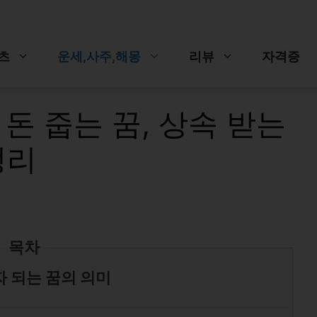
츠
운세,사주,해몽
리뷰
자격증
 돈 줍는 꿈, 상속 받는
정리
목차
자 되는 꿈의 의미