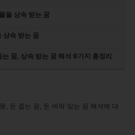
물을 상속 받는 꿈
 상속 받는 꿈
 줍는 꿈, 상속 받는 꿈 해석 9가지 총정리
, 돈 줍는 꿈, 돈 벼락 맞는 꿈 해석에 대