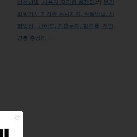
의
신청방법, 사용처 자격증 총정리
무기
화학기사 자격증 응시자격, 취득방법, 시
험일정 , 난이도, 기출문제, 합격률, 전망,
연봉 총정리 -
×