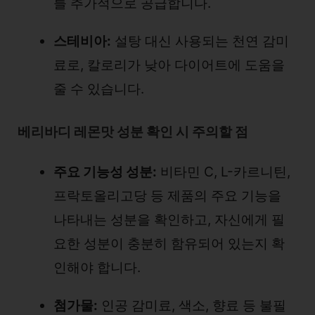
를 추가적으로 공급합니다.
스테비아:
설탕 대신 사용되는 천연 감미
료로, 칼로리가 낮아 다이어트에 도움을
줄 수 있습니다.
베리바디 레몬맛 성분 확인 시 주의할 점
주요 기능성 성분:
비타민 C, L-카르니틴,
프락토올리고당 등 제품의 주요 기능을
나타내는 성분을 확인하고, 자신에게 필
요한 성분이 충분히 함유되어 있는지 확
인해야 합니다.
첨가물:
인공 감미료, 색소, 향료 등 불필