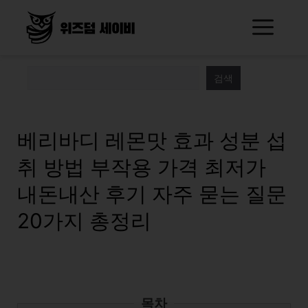
Skip
Me
to
content
검색
베리바디 레몬맛 효과 성분 섭
취 방법 부작용 가격 최저가
내돈내산 후기 자주 묻는 질문
20가지 총정리
목차