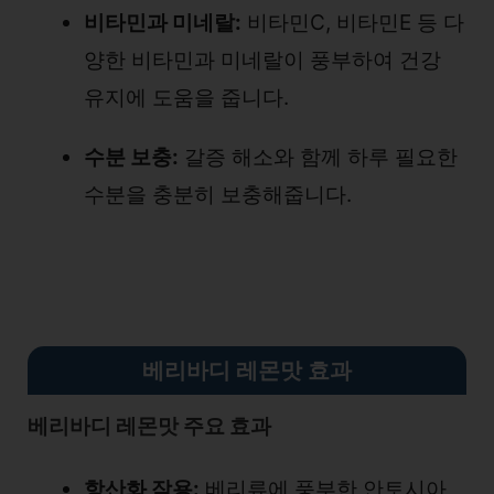
비타민과 미네랄:
비타민C, 비타민E 등 다
양한 비타민과 미네랄이 풍부하여 건강
유지에 도움을 줍니다.
수분 보충:
갈증 해소와 함께 하루 필요한
수분을 충분히 보충해줍니다.
베리바디 레몬맛 효과
베리바디 레몬맛 주요 효과
항산화 작용:
베리류에 풍부한 안토시아