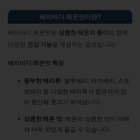
베리바디 레몬맛이란?
베리바디 레몬맛은
상큼한 레몬의 풍미
와 함께
다양한
건강 기능
을 제공하는 음료입니다.
베리바디 레몬맛 특징
풍부한 베리류:
블루베리, 라즈베리, 스트
로베리 등 다양한 베리류가 함유되어 있
어 항산화 효과가 뛰어납니다.
상큼한 레몬 맛:
레몬의 상큼한 맛이 더해
져 더욱 맛있게 즐길 수 있습니다.