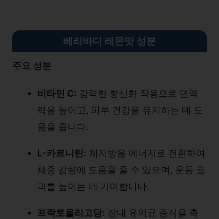
베리바디 레몬맛 성분
주요 성분
비타민 C:
강력한 항산화 작용으로 면역
력을 높이고, 피부 건강을 유지하는 데 도
움을 줍니다.
L-카르니틴:
체지방을 에너지로 전환하여
체중 감량에 도움을 줄 수 있으며, 운동 효
과를 높이는 데 기여합니다.
프락토올리고당:
장내 유익균 증식을 촉