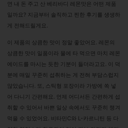
연 내 돈 주고 산 베리바디 레몬맛은 어떤 제품
일까요? 지금부터 솔직하고 찐한 후기를 생생하
게 전해드릴게요.
이 제품의 상큼한 맛이 정말 좋았어요. 레몬의
상큼한 맛이 일품이라 물에 타 먹으면 마치 레몬
에이드를 마시는 듯한 기분이 들더라고요. 이 덕
분에 매일 꾸준히 섭취하는 게 전혀 부담스럽지
않았습니다. 또, 스틱형 포장이라 가방에 쏙 넣
어 다니기 간편해요. 언제 어디서든 간편하게 섭
취할 수 있어서 바쁜 일상 속에서도 꾸준히 챙겨
먹을 수 있었어요. 비타민C와 L-카르니틴 등 다