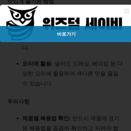
맛있게 즐기는 방법
×
다양한 음료에 첨가:
물뿐만 아니라 우유,
요구르트, 스무디 등 다양한 음료에 첨가
바로가기
하여 맛과 영양을 동시에 챙길 수 있습니
다.
요리에 활용:
샐러드 드레싱, 베이킹 등 다
양한 요리에 활용하여 색다른 맛을 즐길
수 있습니다.
주의사항
제품별 복용법 확인:
반드시 제품에 표기
된 복용법을 꼼꼼히 확인하고 지켜야 합