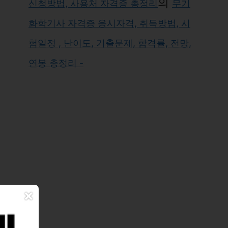
의
신청방법, 사용처 자격증 총정리
무기
화학기사 자격증 응시자격, 취득방법, 시
험일정 , 난이도, 기출문제, 합격률, 전망,
연봉 총정리 -
×