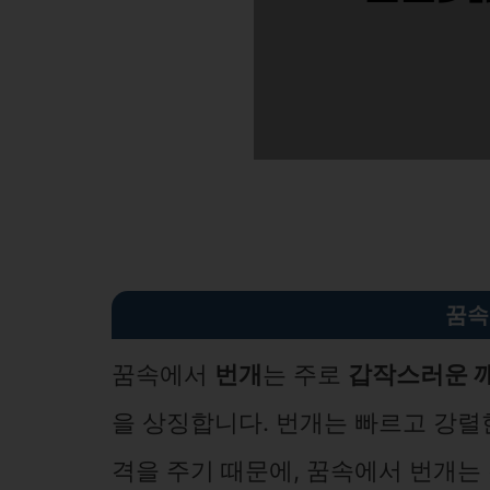
꿈속
꿈속에서
번개
는 주로
갑작스러운 
을 상징합니다. 번개는 빠르고 강렬한
격을 주기 때문에, 꿈속에서 번개는