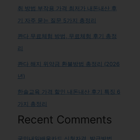
취 방법 부작용 가격 최저가 내돈내산 후
기 자주 묻는 질문 5가지 총정리
콴다 무료체험 방법, 무료체험 후기 총정
리
콴다 해지 위약금 환불방법 총정리 (2026
년)
한솔교육 가격 할인 내돈내산 후기 특징 6
가지 총정리
Recent Comments
국민내일배움카드 신청자격, 발급방법,