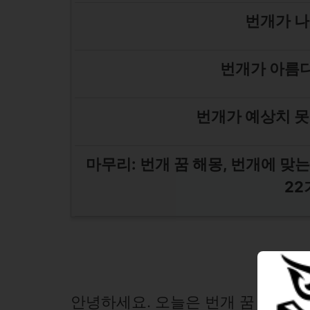
번개가 나
번개가 아름다
번개가 예상치 못
마무리: 번개 꿈 해몽, 번개에 맞
22
안녕하세요. 오늘은 번개 꿈 해몽, 