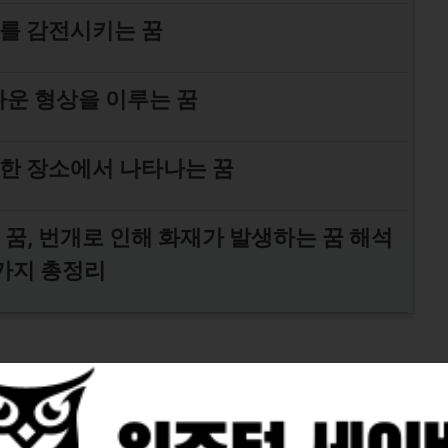
를 감전시키는 꿈
운 형상을 이루는 꿈
한 장소에서 나타나는 꿈
는 꿈, 번개로 인해 화재가 발생하는 꿈 해석
가지 총정리
번개에 맞는 꿈, 번개로 인해 화재가 발생하