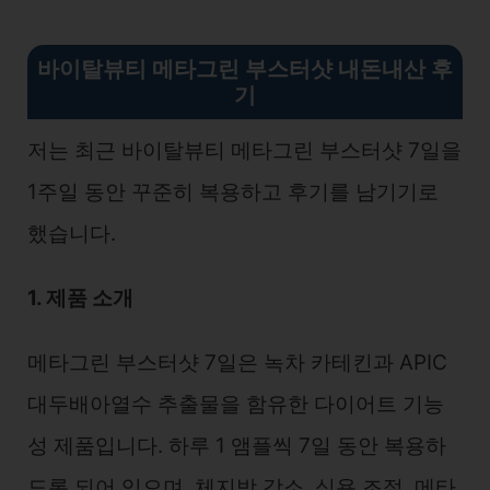
바이탈뷰티 메타그린 부스터샷 내돈내산 후
기
저는 최근 바이탈뷰티 메타그린 부스터샷 7일을
1주일 동안 꾸준히 복용하고 후기를 남기기로
했습니다.
1. 제품 소개
메타그린 부스터샷 7일은 녹차 카테킨과 APIC
대두배아열수 추출물을 함유한 다이어트 기능
성 제품입니다. 하루 1 앰플씩 7일 동안 복용하
도록 되어 있으며, 체지방 감소, 식욕 조절, 메타