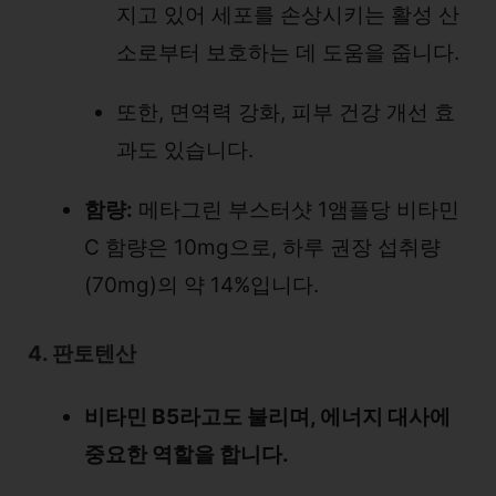
지고 있어 세포를 손상시키는 활성 산
소로부터 보호하는 데 도움을 줍니다.
또한, 면역력 강화, 피부 건강 개선 효
과도 있습니다.
함량:
메타그린 부스터샷 1앰플당 비타민
C 함량은 10mg으로, 하루 권장 섭취량
(70mg)의 약 14%입니다.
4. 판토텐산
비타민 B5라고도 불리며, 에너지 대사에
중요한 역할을 합니다.