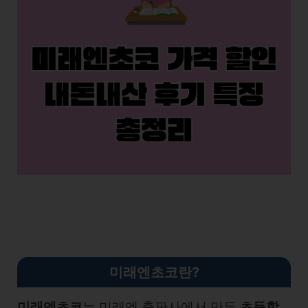
미래엔초코란?
미래엔초코
는 미래엔 출판사에서 만든
초등학