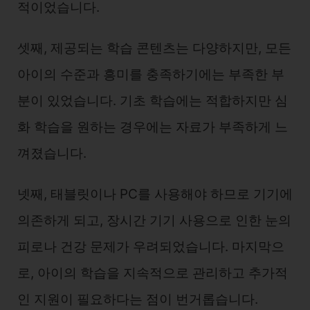
적이었습니다.
셋째, 제공되는 학습 콘텐츠는 다양하지만, 모든
아이의 수준과 흥미를 충족하기에는 부족한 부
분이 있었습니다. 기초 학습에는 적합하지만 심
화 학습을 원하는 경우에는 자료가 부족하게 느
껴졌습니다.
넷째, 태블릿이나 PC를 사용해야 하므로 기기에
의존하게 되고, 장시간 기기 사용으로 인한 눈의
피로나 건강 문제가 우려되었습니다. 마지막으
로, 아이의 학습을 지속적으로 관리하고 추가적
인 지원이 필요하다는 점이 번거롭습니다.