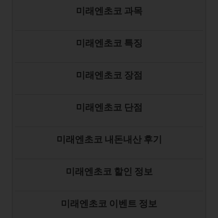
미래엔초코 과목
미래엔초코 특징
미래엔초코 장점
미래엔초코 단점
미래엔초코 내돈내산 후기
미래엔초코 할인 정보
미래엔초코 이벤트 정보