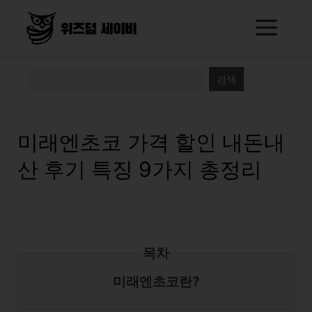
Skip
Me
to
content
검색
미래엔초코 가격 할인 내돈내
산 후기 특징 9가지 총정리
목차
미래엔초코란?