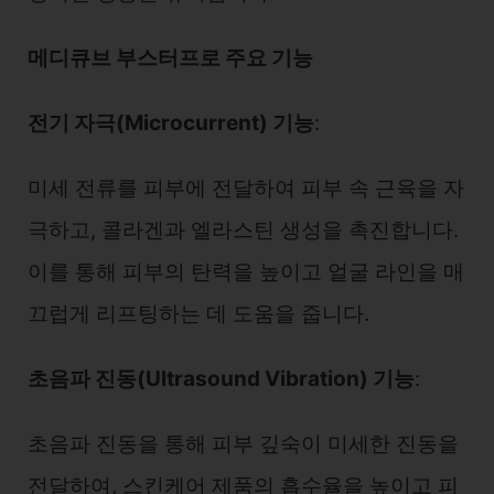
메디큐브 부스터프로 주요 기능
전기 자극(Microcurrent) 기능
:
미세 전류를 피부에 전달하여 피부 속 근육을 자
극하고, 콜라겐과 엘라스틴 생성을 촉진합니다.
이를 통해 피부의 탄력을 높이고 얼굴 라인을 매
끄럽게 리프팅하는 데 도움을 줍니다.
초음파 진동(Ultrasound Vibration) 기능
:
초음파 진동을 통해 피부 깊숙이 미세한 진동을
전달하여, 스킨케어 제품의 흡수율을 높이고 피