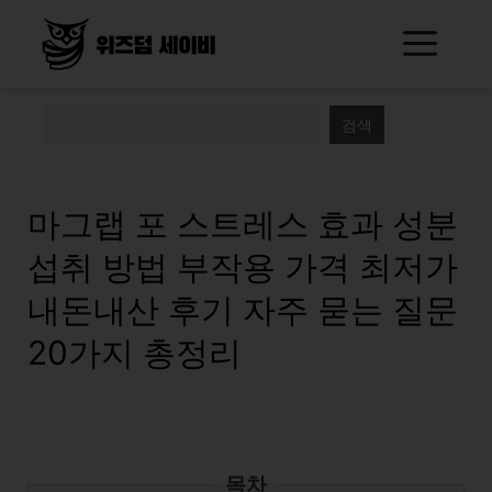
Skip
Me
to
content
검색
마그랩 포 스트레스 효과 성분
섭취 방법 부작용 가격 최저가
내돈내산 후기 자주 묻는 질문
20가지 총정리
목차