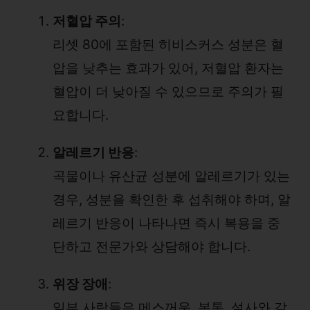
저혈압 주의
:
리셋 80에 포함된 히비스커스 성분은 혈
압을 낮추는 효과가 있어, 저혈압 환자는
혈압이 더 낮아질 수 있으므로 주의가 필
요합니다.
알레르기 반응
:
곡물이나 유산균 성분에 알레르기가 있는
경우, 성분을 확인한 후 섭취해야 하며, 알
레르기 반응이 나타나면 즉시 복용을 중
단하고 전문가와 상담해야 합니다.
위장 장애
:
일부 사람들은 메스꺼움, 복통, 설사와 같