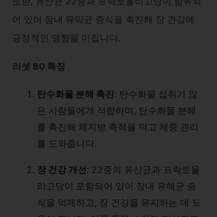
또한, 유산균 22종과 프락토올리고당이 함유되
어 있어 장내 유익균 증식을 촉진해 장 건강에
긍정적인 영향을 미칩니다.
리셋 80 특징
탄수화물 분해 촉진
: 탄수화물 섭취가 많
은 사람들에게 적합하며, 탄수화물 분해
를 촉진해 체지방 축적을 막고 체중 관리
를 도와줍니다.
장 건강 개선
: 22종의 유산균과 프락토올
리고당이 포함되어 있어 장내 유해균 증
식을 억제하고, 장 건강을 유지하는 데 도