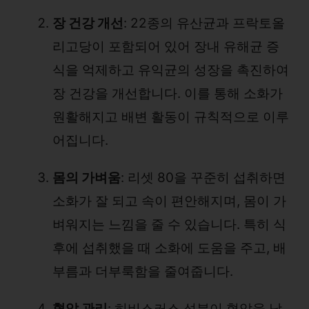
장 건강 개선
: 22종의 유산균과 프락토올
리고당이 포함되어 있어 장내 유해균 증
식을 억제하고 유익균의 성장을 촉진하여
장 건강을 개선합니다. 이를 통해 소화가
원활해지고 배변 활동이 규칙적으로 이루
어집니다.
몸의 가벼움
: 리셋 80을 꾸준히 섭취하면
소화가 잘 되고 속이 편안해지며, 몸이 가
벼워지는 느낌을 줄 수 있습니다. 특히 식
후에 섭취했을 때 소화에 도움을 주고, 배
부름과 더부룩함을 줄여줍니다.
혈압 관리
: 히비스커스 성분이 혈압을 낮