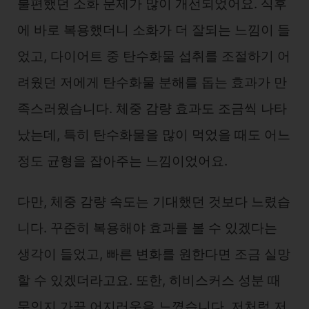
불편했던 소화 문제가 많이 개선되었어요. 식후
에 바로 복용했더니 소화가 더 잘되는 느낌이 들
었고, 다이어트 중 탄수화물 섭취를 조절하기 어
려웠던 저에게 탄수화물 분해를 돕는 효과가 만
족스러웠습니다. 체중 감량 효과도 조금씩 나타
났는데, 특히 탄수화물을 많이 먹었을 때도 어느
정도 균형을 잡아주는 느낌이었어요.
다만, 체중 감량 속도는 기대했던 것보다 느렸습
니다. 꾸준히 복용해야 효과를 볼 수 있겠다는
생각이 들었고, 빠른 변화를 원한다면 조금 실망
할 수 있겠더라고요. 또한, 히비스커스 성분 때
문인지 가끔 어지러움을 느꼈습니다. 저처럼 저