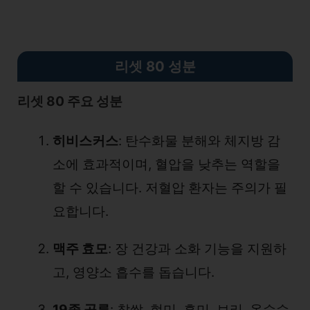
리셋 80 성분
리셋 80 주요 성분
히비스커스
: 탄수화물 분해와 체지방 감
소에 효과적이며, 혈압을 낮추는 역할을
할 수 있습니다. 저혈압 환자는 주의가 필
요합니다.
맥주 효모
: 장 건강과 소화 기능을 지원하
고, 영양소 흡수를 돕습니다.
19종 곡류
: 찹쌀, 현미, 흑미, 보리, 옥수수