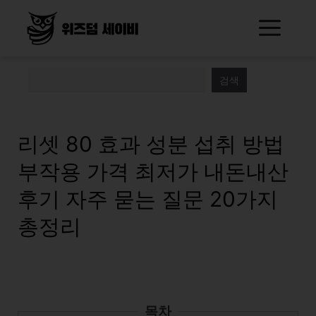
Skip
Me
to
content
검색
리셋 80 효과 성분 섭취 방법
부작용 가격 최저가 내돈내산
후기 자주 묻는 질문 20가지
총정리
목차