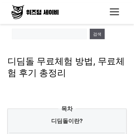
Skip
Me
to
content
검색
디딤돌 무료체험 방법, 무료체
험 후기 총정리
목차
디딤돌이란?