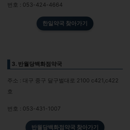
번호 : 053-424-4664
한일약국 찾아가기
3. 반월당백화점약국
주소 : 대구 중구 달구벌대로 2100 c421,c422
호
번호 : 053-431-1007
반월당백화점약국 찾아가기