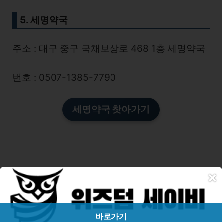
5. 세명약국
주소 : 대구 중구 국채보상로 468 1층 세명약국
번호 : 0507-1385-7790
세명약국 찾아가기
×
대구 중구 일요일 문여는 약국 찾아보기
바로가기
주말/일요일/공휴일 문여는 방법을 찾아보는 가