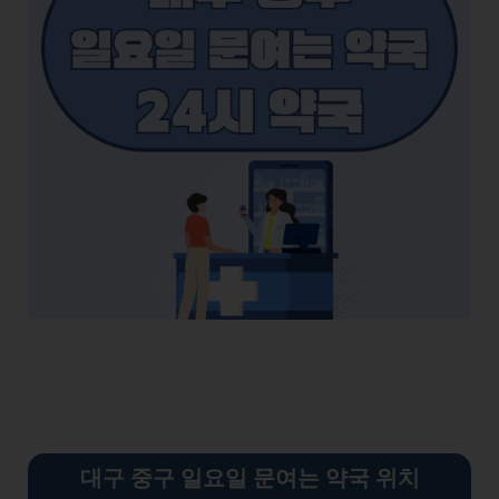
대구 중구 일요일 문여는 약국 위치