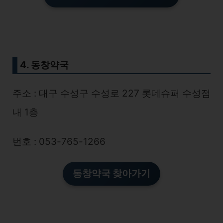
4. 동창약국
주소 : 대구 수성구 수성로 227 롯데슈퍼 수성점
내 1층
번호 : 053-765-1266
동창약국 찾아가기