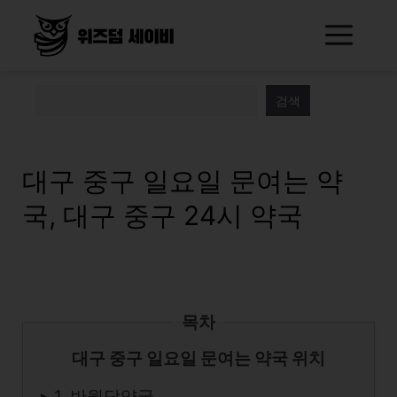
Skip
Me
to
content
검색
대구 중구 일요일 문여는 약
국, 대구 중구 24시 약국
목차
대구 중구 일요일 문여는 약국 위치
▸ 1. 반월당약국