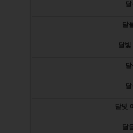
달
달을
달빛
달
달
달빛 
달을