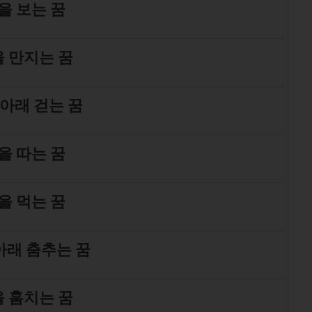
을 보는 꿈
 만지는 꿈
 아래 걷는 꿈
을 따는 꿈
을 먹는 꿈
아래 춤추는 꿈
 훔치는 꿈