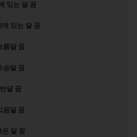
에 있는 달 꿈
위에 있는 달 꿈
보름달 꿈
초승달 꿈
반달 꿈
그믐달 꿈
붉은 달 꿈