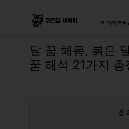
Skip
to
content
미디어 컨텐
달 꿈 해몽, 붉은 
꿈 해석 21가지 
꿈 