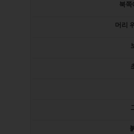
북쪽
머리 