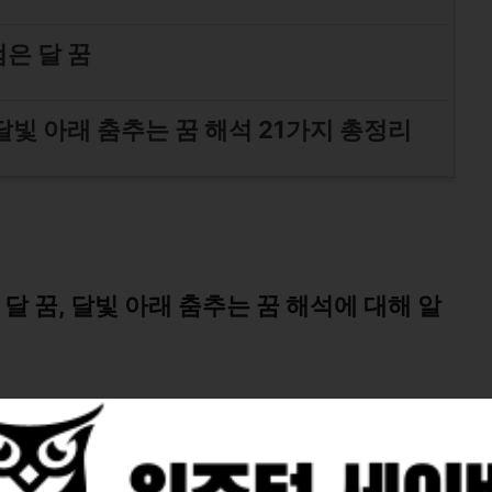
검은 달 꿈
, 달빛 아래 춤추는 꿈 해석 21가지 총정리
 달 꿈, 달빛 아래 춤추는 꿈 해석에 대해 알