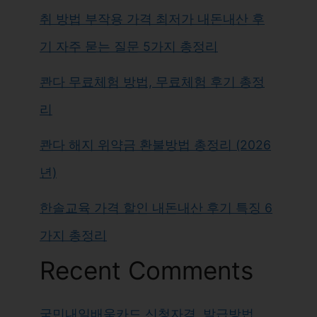
취 방법 부작용 가격 최저가 내돈내산 후
기 자주 묻는 질문 5가지 총정리
콴다 무료체험 방법, 무료체험 후기 총정
리
콴다 해지 위약금 환불방법 총정리 (2026
년)
한솔교육 가격 할인 내돈내산 후기 특징 6
가지 총정리
Recent Comments
국민내일배움카드 신청자격, 발급방법,