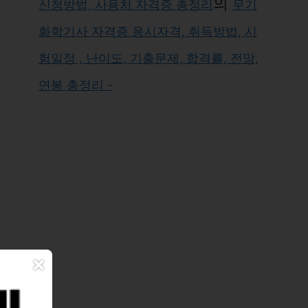
의
신청방법, 사용처 자격증 총정리
무기
화학기사 자격증 응시자격, 취득방법, 시
험일정 , 난이도, 기출문제, 합격률, 전망,
연봉 총정리 -
×