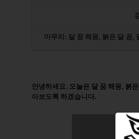
마무리: 달 꿈 해몽, 붉은 달 꿈
안녕하세요. 오늘은 달 꿈 해몽, 붉은
아보도록 하겠습니다.