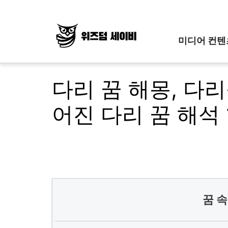
Skip
to
content
미디어 컨텐
다리 꿈 해몽, 다리
어진 다리 꿈 해석
꿈 