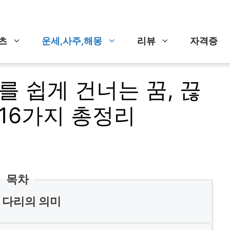
츠
운세,사주,해몽
리뷰
자격증
를 쉽게 건너는 꿈, 끊
 16가지 총정리
목차
속 다리의 의미