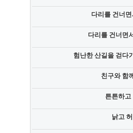
다리를 건너면
다리를 건너면서
험난한 산길을 걷다가
친구와 함께
튼튼하고 
낡고 허