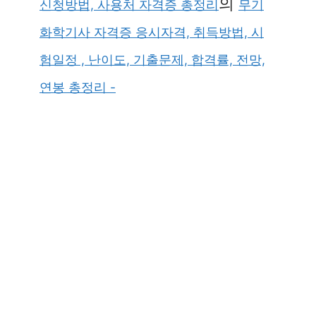
의
신청방법, 사용처 자격증 총정리
무기
화학기사 자격증 응시자격, 취득방법, 시
험일정 , 난이도, 기출문제, 합격률, 전망,
연봉 총정리 -
×