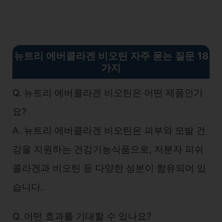
뉴트리 에버콜라겐 비오틴 자주 묻는 질문 18
가지
Q. 뉴트리 에버콜라겐 비오틴은 어떤 제품인가
요?
A. 뉴트리 에버콜라겐 비오틴은 피부와 모발 건
강을 지원하는 건강기능식품으로, 저분자 피쉬
콜라겐과 비오틴 등 다양한 성분이 함유되어 있
습니다.
Q. 어떤 효과를 기대할 수 있나요?