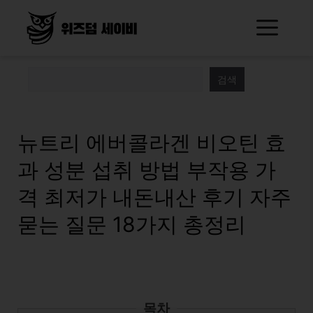
Skip
Me
to
content
검색
뉴트리 에버콜라겐 비오틴 효
과 성분 섭취 방법 부작용 가
격 최저가 내돈내산 후기 자주
묻는 질문 18가지 총정리
목차