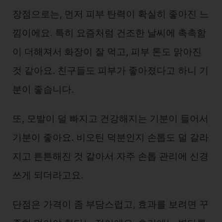
장점으로는, 먼저 피부 탄력이 확실히 좋아진 느
낌이에요. 특히 요즘처럼 건조한 날씨에 촉촉함
이 더해져서 화장이 잘 먹고, 피부 톤도 맑아진
것 같아요. 친구들도 피부가 좋아졌다고 하니 기
분이 좋습니다.
또, 모발이 덜 빠지고 건강해지는 기분이 들어서
기분이 좋아요. 비오틴 덕분인지 손톱도 덜 갈라
지고 튼튼해진 것 같아서 자주 손톱 관리에 신경
쓰게 되더라고요.
단점은 가격이 좀 부담스럽고, 효과를 보려면 꾸