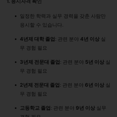
1. 응시자격 확인
일정한 학력과 실무 경력을 갖춘 사람만
응시할 수 있습니다.
4년제 대학 졸업
: 관련 분야
4년 이상
실
무 경험 필요
3년제 전문대 졸업
: 관련 분야
5년 이상
실
무 경험 필요
2년제 전문대 졸업
: 관련 분야
6년 이상
실
무 경험 필요
고등학교 졸업
: 관련 분야
9년 이상
실무
경험 필요