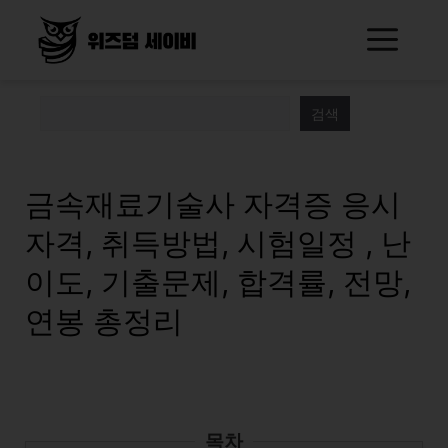
Skip
Me
to
content
검색
금속재료기술사 자격증 응시
자격, 취득방법, 시험일정 , 난
이도, 기출문제, 합격률, 전망,
연봉 총정리
목차