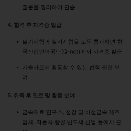
질문을 정리하여 연습
4. 합격 후 자격증 발급
필기시험과 실기시험을 모두 통과하면 한
국산업인력공단(Q-net)에서 자격증 발급
기술사로서 활동할 수 있는 법적 권한 부
여
5. 취득 후 진로 및 활용 분야
금속재료 연구소, 철강 및 비철금속 제조
업체, 자동차·항공·반도체 산업 등에서 근