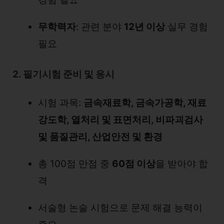
무학력자
: 관련 분야
12년 이상
실무 경험
필요
2. 필기시험 준비 및 응시
시험 과목:
금속재료학, 금속가공학, 재료
강도학, 열처리 및 표면처리, 비파괴검사
및 품질관리, 산업안전 및 환경
총 100점 만점 중
60점 이상
을 받아야 합
격
서술형 논술 시험으로 문제 해결 능력이