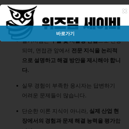
입니다.
×
2. 실기시험(면접) 난이도
바로가기
실기시험은
구술 및 서술형 면접
으로 진행
되며, 면접관 앞에서
전문 지식을 논리적
으로 설명하고 해결 방안을 제시해야 합니
다.
실무 경험이 부족한 응시자는 답변하기
어려운 문제들이 많습니다.
단순한 이론 지식이 아니라,
실제 산업 현
장에서의 경험과 문제 해결 능력을 평가
합