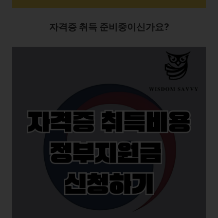
자격증 취득 준비중이신가요?