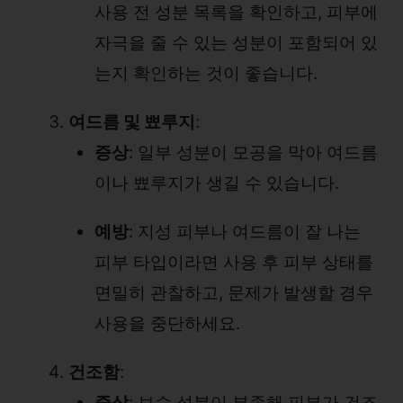
사용 전 성분 목록을 확인하고, 피부에
자극을 줄 수 있는 성분이 포함되어 있
는지 확인하는 것이 좋습니다.
여드름 및 뾰루지
:
증상
: 일부 성분이 모공을 막아 여드름
이나 뾰루지가 생길 수 있습니다.
예방
: 지성 피부나 여드름이 잘 나는
피부 타입이라면 사용 후 피부 상태를
면밀히 관찰하고, 문제가 발생할 경우
사용을 중단하세요.
건조함
:
증상
: 보습 성분이 부족해 피부가 건조