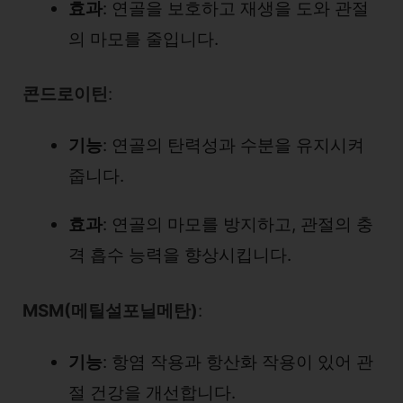
효과
: 연골을 보호하고 재생을 도와 관절
의 마모를 줄입니다.
콘드로이틴
:
기능
: 연골의 탄력성과 수분을 유지시켜
줍니다.
효과
: 연골의 마모를 방지하고, 관절의 충
격 흡수 능력을 향상시킵니다.
MSM(메틸설포닐메탄)
:
기능
: 항염 작용과 항산화 작용이 있어 관
절 건강을 개선합니다.