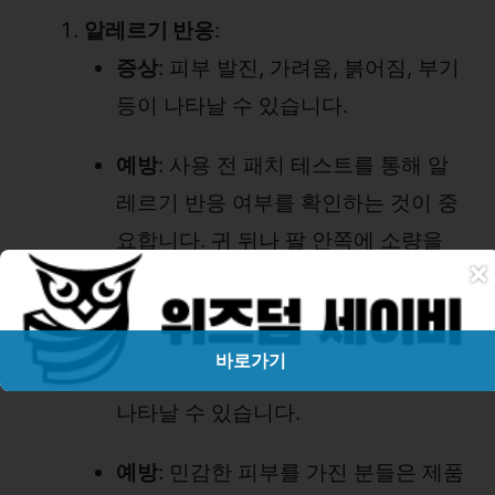
알레르기 반응
:
증상
: 피부 발진, 가려움, 붉어짐, 부기
등이 나타날 수 있습니다.
예방
: 사용 전 패치 테스트를 통해 알
레르기 반응 여부를 확인하는 것이 중
요합니다. 귀 뒤나 팔 안쪽에 소량을
×
발라 24시간 동안 반응을 관찰하세요.
피부 자극
:
바로가기
증상
: 따가움, 화끈거림, 붉어짐 등이
나타날 수 있습니다.
예방
: 민감한 피부를 가진 분들은 제품