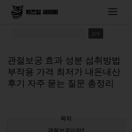
Skip
Me
to
content
검색
관절보궁 효과 성분 섭취방법
부작용 가격 최저가 내돈내산
후기 자주 묻는 질문 총정리
목차
관절보궁이란?