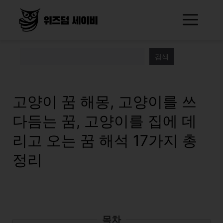
Skip
Me
to
content
검색
고양이 꿈 해몽, 고양이를 쓰
다듬는 꿈, 고양이를 집에 데
리고 오는 꿈 해석 17가지 총
정리
목차