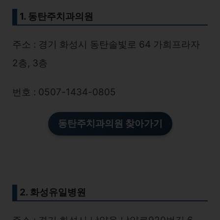
1. 동탄주치과의원
주소 : 경기 화성시 동탄솔빛로 64 가희프라자
2층, 3층
번호 : 0507-1434-0805
동탄주치과의원 찾아가기
2. 화성유일병원