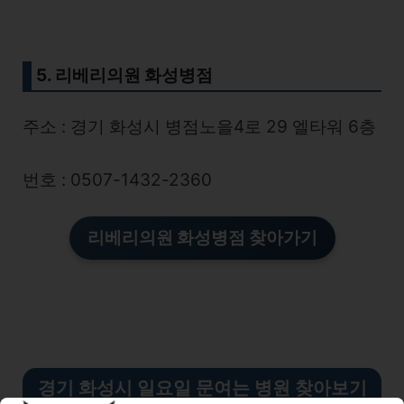
5. 리베리의원 화성병점
주소 : 경기 화성시 병점노을4로 29 엘타워 6층
번호 : 0507-1432-2360
리베리의원 화성병점 찾아가기
경기 화성시 일요일 문여는 병원 찾아보기