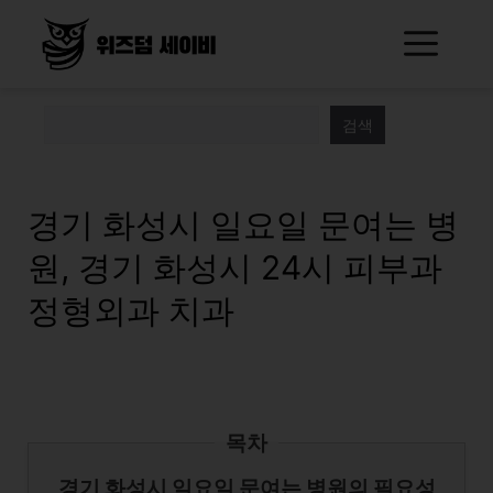
Skip
Me
to
content
검색
경기 화성시 일요일 문여는 병
원, 경기 화성시 24시 피부과
정형외과 치과
목차
경기 화성시 일요일 문여는 병원의 필요성