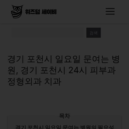
Skip
Me
to
content
검색
경기 포천시 일요일 문여는 병
원, 경기 포천시 24시 피부과
정형외과 치과
목차
경기 포천시 일요일 문여는 병원의 필요성