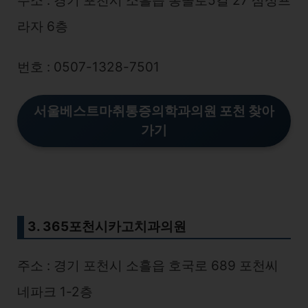
주소 : 경기 포천시 소흘읍 봉솔로5길 27 삼성프
라자 6층
번호 : 0507-1328-7501
서울베스트마취통증의학과의원 포천 찾아
가기
3. 365포천시카고치과의원
주소 : 경기 포천시 소흘읍 호국로 689 포천씨
네파크 1-2층