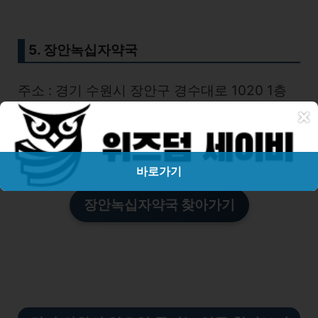
5. 장안녹십자약국
주소 : 경기 수원시 장안구 경수대로 1020 1층
×
장안녹십자약국
번호 : 031-242-5466
바로가기
장안녹십자약국 찾아가기