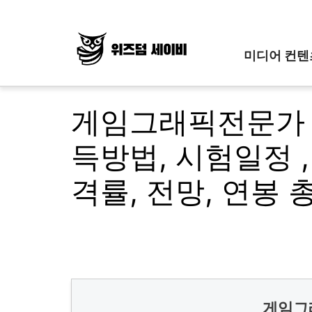
Skip
to
content
미디어 컨텐
게임그래픽전문가 
득방법, 시험일정 ,
격률, 전망, 연봉 
게임그