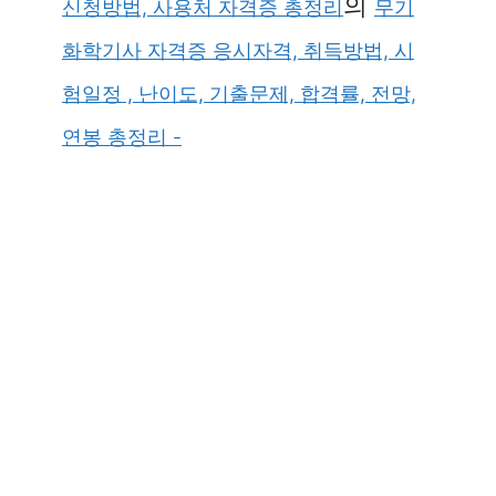
의
신청방법, 사용처 자격증 총정리
무기
화학기사 자격증 응시자격, 취득방법, 시
험일정 , 난이도, 기출문제, 합격률, 전망,
연봉 총정리 -
×