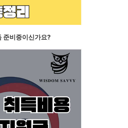
득 준비중이신가요?