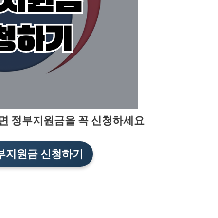
바로가기
면 정부지원금을 꼭 신청하세요
부지원금 신청하기