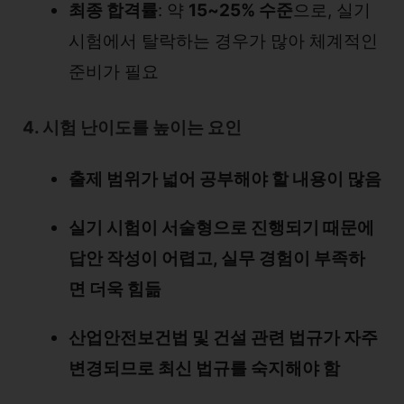
최종 합격률
: 약
15~25% 수준
으로, 실기
시험에서 탈락하는 경우가 많아 체계적인
준비가 필요
4. 시험 난이도를 높이는 요인
출제 범위가 넓어 공부해야 할 내용이 많음
실기 시험이 서술형으로 진행되기 때문에
답안 작성이 어렵고, 실무 경험이 부족하
면 더욱 힘듦
산업안전보건법 및 건설 관련 법규가 자주
변경되므로 최신 법규를 숙지해야 함