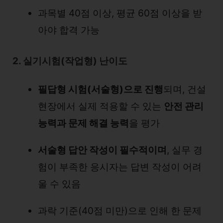
과목별 40점 이상, 평균 60점 이상을 받
아야 합격 가능
2. 실기시험(작업형) 난이도
필답형 시험(서술형)으로 진행
되며, 건설
현장에서 실제 적용할 수 있는
안전 관리
능력과 문제 해결 능력
을 평가
서술형 답안 작성이 필수적이며
, 실무 경
험이 부족한 응시자는 답변 작성이 어려
울 수 있음
과락 기준(40점 미만)으로 인해 한 문제