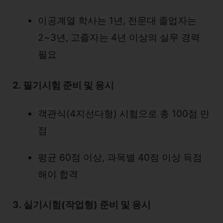
이공계열 학사는 1년, 전문대 졸업자는
2~3년, 고졸자는 4년 이상의 실무 경력
필요
2. 필기시험 준비 및 응시
객관식(4지선다형) 시험으로 총 100점 만
점
평균 60점 이상, 과목별 40점 이상 득점
해야 합격
3. 실기시험(작업형) 준비 및 응시