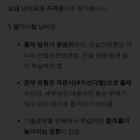
상급 난이도의 자격증
으로 평가됩니다.
1. 필기시험 난이도
출제 범위가 광범위
하여, 건설안전뿐만 아
니라 산업안전보건법, 건설 관련 법규 등
도 학습해야 함
문제 유형은 객관식(4지선다형)으로 출제
되지만, 세부적인 내용까지 묻는 문제가
많아 단순 암기로 합격하기 어려움
기출문제를 반복해서 학습하면
합격률이
높아지는 경향
이 있음