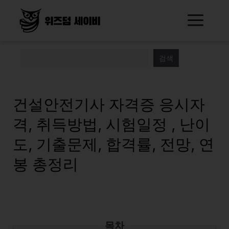
Skip
Me
to
content
검색
건설안전기사 자격증 응시자
격, 취득방법, 시험일정 , 난이
도, 기출문제, 합격률, 전망, 연
봉 총정리
목차